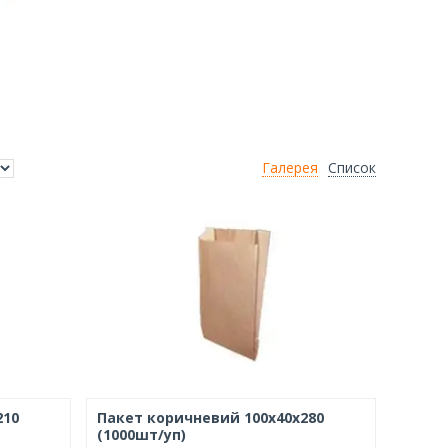
Галерея
Список
210
Пакет коричневий 100х40х280
(1000шт/уп)