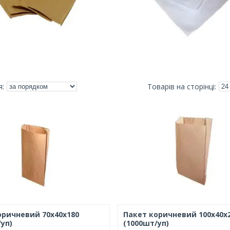
оричневий 70x40x180
Пакет коричневий 100х40х
уп)
(1000шт/уп)