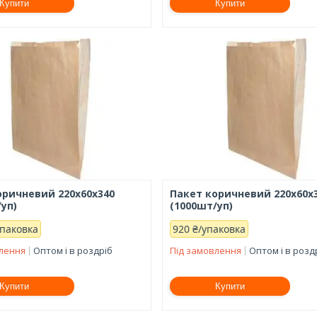
Купити
Купити
оричневий 220x60x340
Пакет коричневий 220x60x
уп)
(1000шт/уп)
упаковка
920 ₴/упаковка
влення
Оптом і в роздріб
Під замовлення
Оптом і в розд
Купити
Купити