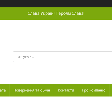
Слава Україні! Героям Слава!
лата
Повернення та обмін
Контакти
Про компанію