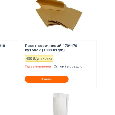
210
Пакет коричневий 170*170
куточок (1000шт/уп)
430 ₴/упаковка
Під замовлення
Оптом і в роздріб
Купити