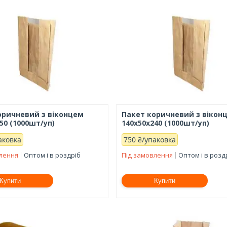
оричневий з віконцем
Пакет коричневий з вікон
50 (1000шт/уп)
140х50х240 (1000шт/уп)
аковка
750 ₴/упаковка
влення
Оптом і в роздріб
Під замовлення
Оптом і в розд
Купити
Купити