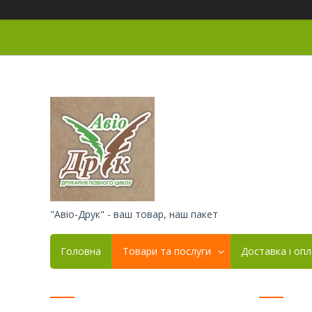
"Авіо-Друк" - ваш товар, наш пакет
Головна
Товари та послуги
Доставка і оп