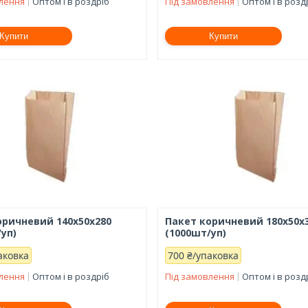
влення
Оптом і в роздріб
Під замовлення
Оптом і в розд
Купити
Купити
оричневий 140x50x280
Пакет коричневий 180х50х
уп)
(1000шт/уп)
аковка
700 ₴/упаковка
влення
Оптом і в роздріб
Під замовлення
Оптом і в розд