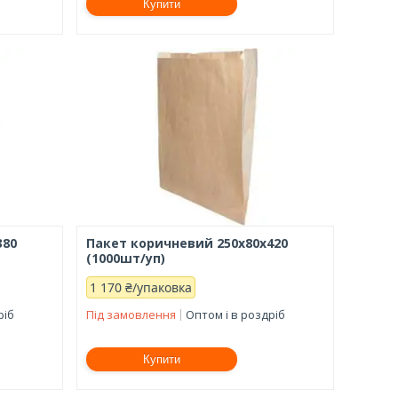
Купити
380
Пакет коричневий 250x80x420
(1000шт/уп)
1 170 ₴/упаковка
ріб
Під замовлення
Оптом і в роздріб
Купити