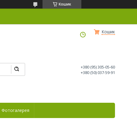
Кошик
Кошик
+380 (95) 305-05-60
+380 (50) 037-59-91
Фотогалерея