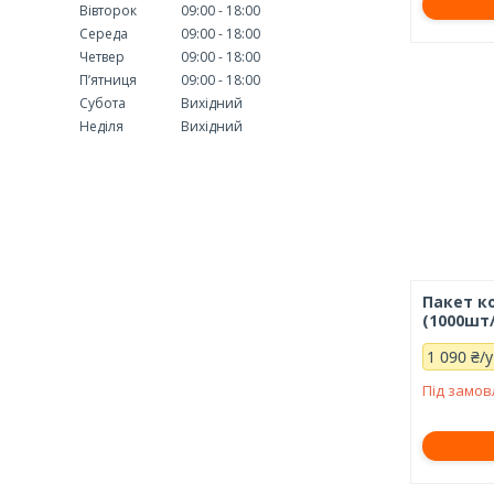
Вівторок
09:00
18:00
Середа
09:00
18:00
Четвер
09:00
18:00
Пʼятниця
09:00
18:00
Субота
Вихідний
Неділя
Вихідний
Пакет к
(1000шт/
1 090 ₴/
Під замо