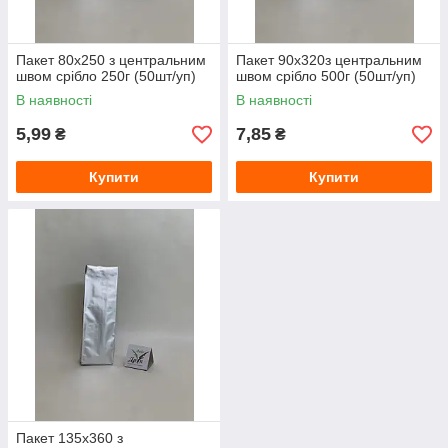
Пакет 80х250 з центральним
Пакет 90х320з центральним
швом срібло 250г (50шт/уп)
швом срібло 500г (50шт/уп)
В наявності
В наявності
5,99
7,85
₴
₴
Купити
Купити
Пакет 135х360 з