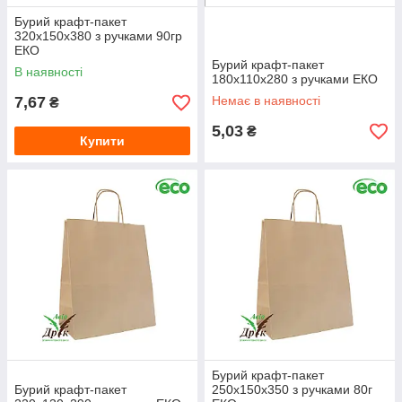
Бурий крафт-пакет
320х150х380 з ручками 90гр
ЕКО
Бурий крафт-пакет
В наявності
180х110х280 з ручками ЕКО
7,67
Немає в наявності
₴
5,03
₴
Купити
Бурий крафт-пакет
Бурий крафт-пакет
250х150х350 з ручками 80г