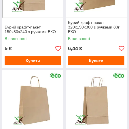
Бурий крафт-пакет
Бурий крафт-пакет
320х150х300 з ручками 80г
150х80х240 з ручками ЕКО
ЕКО
В наявності
В наявності
5
6,44
₴
₴
Купити
Купити