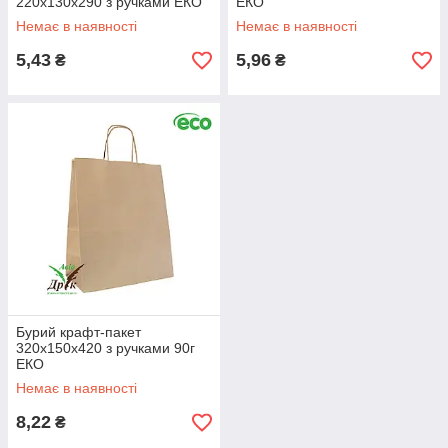
220х130х290 з ручками ЕКО
ЕКО
Немає в наявності
Немає в наявності
5,43
5,96
₴
₴
Бурий крафт-пакет
320х150х420 з ручками 90г
ЕКО
Немає в наявності
8,22
₴