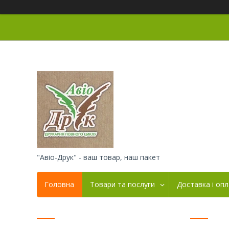
"Авіо-Друк" - ваш товар, наш пакет
Головна
Товари та послуги
Доставка і оп