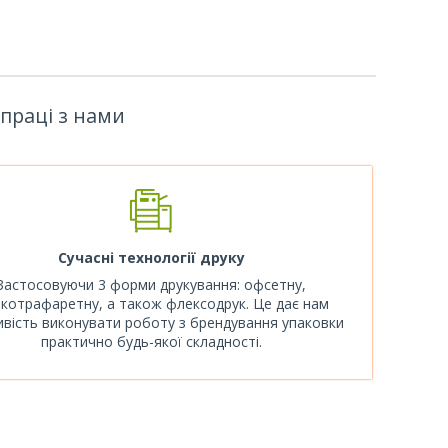
впраці з нами
Сучасні технології друку
Застосовуючи 3 форми друкування: офсетну,
котрафаретну, а також флексодрук. Це дає нам
вість виконувати роботу з брендування упаковки
практично будь-якої складності.