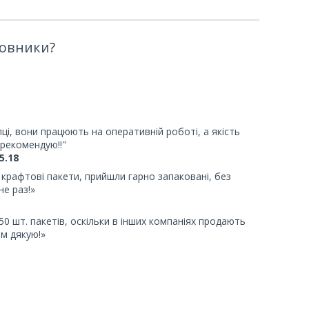
мовники?
пці, вони працюють на оперативній роботі, а якість
рекомендую!!"
5.18
 крафтові пакети, прийшли гарно запаковані, без
е раз!»
 шт. пакетів, оскільки в інших компаніях продають
м дякую!»