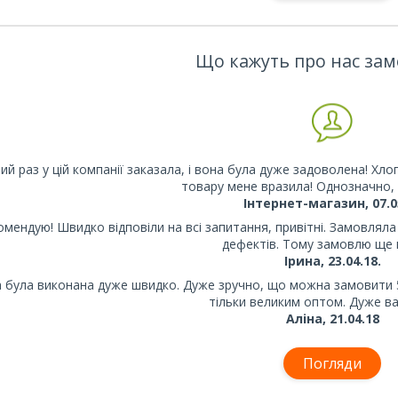
Що кажуть про нас за
ий раз у цій компанії заказала, і вона була дуже задоволена! Хло
товару мене вразила! Однозначно, 
Інтернет-магазин, 07.0
омендую! Швидко відповіли на всі запитання, привітні. Замовляла
дефектів. Тому замовлю ще н
Ірина, 23.04.18.
а була виконана дуже швидко. Дуже зручно, що можна замовити 50
тільки великим оптом. Дуже ва
Аліна, 21.04.18
Погляди