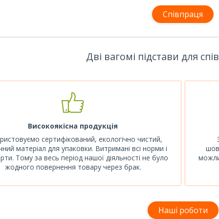
Співпраця
Дві вагомі підстави для спі
Високоякісна продукція
ристовуємо сертифікований, екологічно чистий,
ний матеріал для упаковки. Витримані всі норми і
шов
рти. Тому за весь період нашої діяльності не було
можли
жодного повернення товару через брак.
Наші роботи