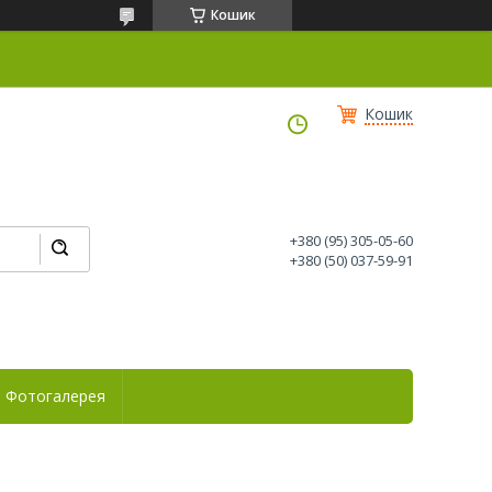
Кошик
Кошик
+380 (95) 305-05-60
+380 (50) 037-59-91
Фотогалерея