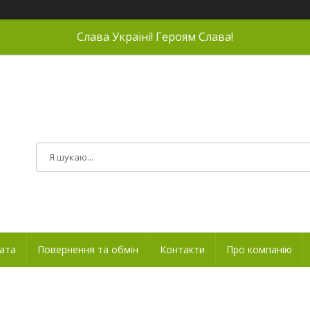
Слава Україні! Героям Слава!
лата
Повернення та обмін
Контакти
Про компанію