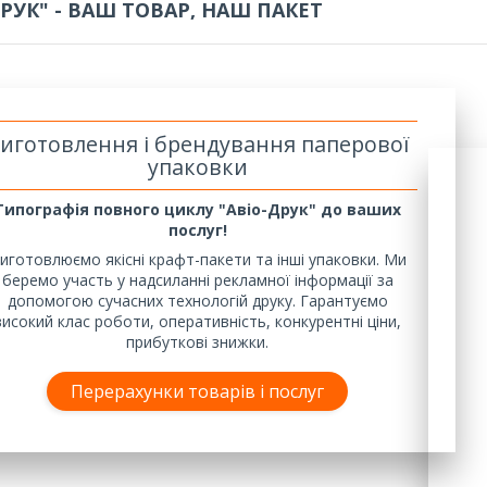
ДРУК" - ВАШ ТОВАР, НАШ ПАКЕТ
иготовлення і брендування паперової
упаковки
Типографія повного циклу "Авіо-Друк" до ваших
послуг!
иготовлюємо якісні крафт-пакети та інші упаковки. Ми
беремо участь у надсиланні рекламної інформації за
допомогою сучасних технологій друку. Гарантуємо
високий клас роботи, оперативність, конкурентні ціни,
прибуткові знижки.
Перерахунки товарів і послуг