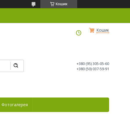
Кошик
Кошик
+380 (95) 305-05-60
+380 (50) 037-59-91
Фотогалерея