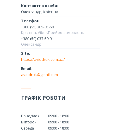
Олександр, Крістіна
+380 (95) 305-05-60
Крістіна. Viber.Прийом замовлень
+380 (50) 037-59-91
Олександр
https://aviodruk.com.ua/
aviodruk@gmail.com
ГРАФІК РОБОТИ
Понеділок
09:00
18:00
Вівторок
09:00
18:00
Середа
09:00
18:00