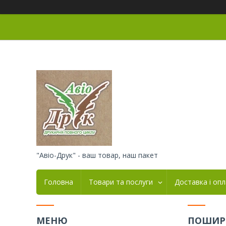
"Авіо-Друк" - ваш товар, наш пакет
Головна
Товари та послуги
Доставка і оп
ПОШИР