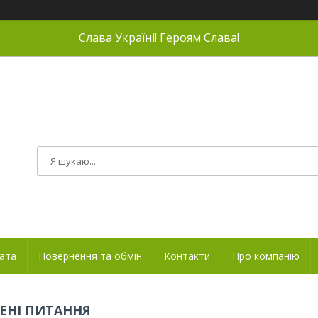
Слава Україні! Героям Слава!
лата
Повернення та обмін
Контакти
Про компанію
ЕНІ ПИТАННЯ