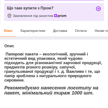
Що таке купити з Пром?
Замовлення під захистом
Опис
Характеристики
Доставка
Оплата
Умови п
Опис
Паперові пакети – екологічний, зручний і
естетичний вид упаковки, який чудово
підходить для різноманітної харчової продукції,
предметів різного розміру, сипучої,
гранульованої продукції і т. д. Важливо і те, що
папір зроблена з натурального природного
сировини.
Рекомендуємо нанесення логотипу на
пакет, мінімальний тираж 1000 шт.