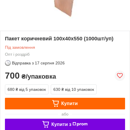
Пакет коричневий 100х40х550 (1000шт/уп)
Під замовлення
Опт і роздріб
Відправка з
17 серпня 2026
700
₴/упаковка
680 ₴
від 5 упаковок
630 ₴
від 10 упаковок
Купити
або
Купити з