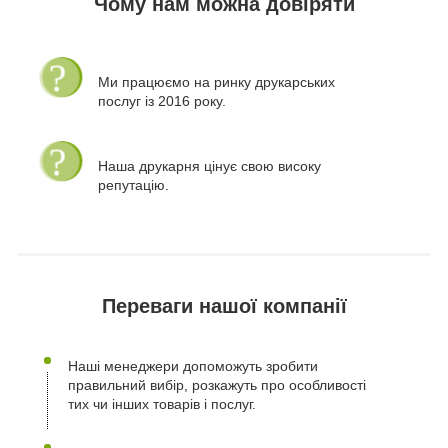
Чому нам можна довіряти
Ми працюємо на ринку друкарських
послуг із 2016 року.
Наша друкарня цінує свою високу
репутацію.
Переваги нашої компанії
Наші менеджери допоможуть зробити
правильний вибір, розкажуть про особливості
тих чи інших товарів і послуг.