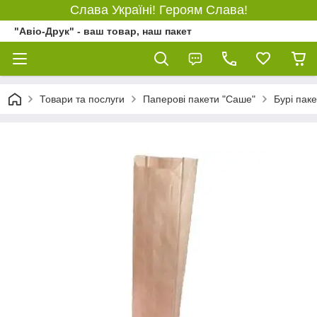
Слава Україні! Героям Слава!
"Авіо-Друк" - ваш товар, наш пакет
Товари та послуги
Паперові пакети "Саше"
Бурі пак