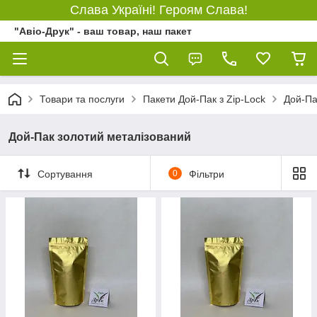
Слава Україні! Героям Слава!
"Авіо-Друк" - ваш товар, наш пакет
Товари та послуги
Пакети Дой-Пак з Zip-Lock
Дой-Па
Дой-Пак золотий металізований
Сортування
0
Фільтри