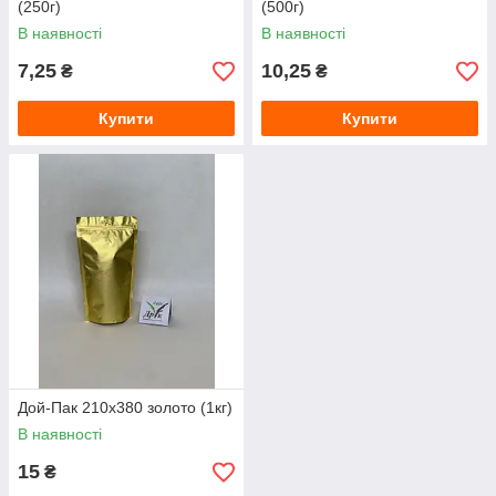
(250г)
(500г)
В наявності
В наявності
7,25
10,25
₴
₴
Купити
Купити
Дой-Пак 210х380 золото (1кг)
В наявності
15
₴