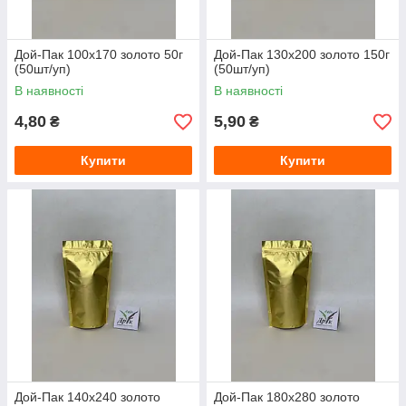
Дой-Пак 100х170 золото 50г
Дой-Пак 130х200 золото 150г
(50шт/уп)
(50шт/уп)
В наявності
В наявності
4,80
5,90
₴
₴
Купити
Купити
Дой-Пак 140х240 золото
Дой-Пак 180х280 золото