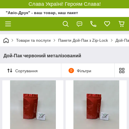
Слава Україні! Героям Слава!
"Авіо-Друк" - ваш товар, наш пакет
Товари та послуги
Пакети Дой-Пак з Zip-Lock
Дой-Па
Дой-Пак червоний металізований
Сортування
0
Фільтри