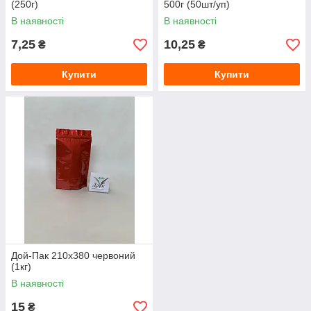
(250г)
500г (50шт/уп)
В наявності
В наявності
7,25
10,25
₴
₴
Купити
Купити
Дой-Пак 210х380 червоний
(1кг)
В наявності
15
₴