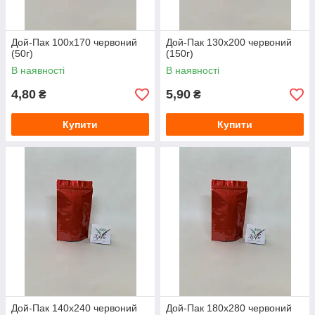
Дой-Пак 100х170 червоний
Дой-Пак 130x200 червоний
(50г)
(150г)
В наявності
В наявності
4,80
5,90
₴
₴
Купити
Купити
Дой-Пак 140х240 червоний
Дой-Пак 180х280 червоний