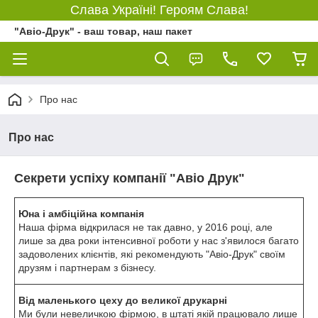
Слава Україні! Героям Слава!
"Авіо-Друк" - ваш товар, наш пакет
Про нас
Про нас
Секрети успіху компанії "Авіо Друк"
Юна і амбіційна компанія
Наша фірма відкрилася не так давно, у 2016 році, але
лише за два роки інтенсивної роботи у нас з'явилося багато
задоволених клієнтів, які рекомендують "Авіо-Друк" своїм
друзям і партнерам з бізнесу.
Від маленького цеху до великої друкарні
Ми були невеличкою фірмою, в штаті якій працювало лише