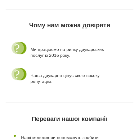
Чому нам можна довіряти
Ми працюємо на ринку друкарських
послуг із 2016 року.
Наша друкарня цінує свою високу
репутацію.
Переваги нашої компанії
Наші менеджери допоможуть зробити