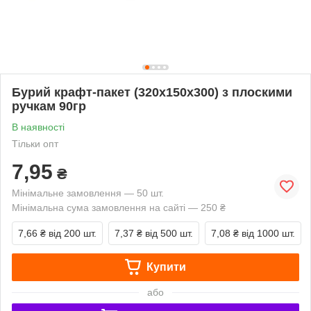
Бурий крафт-пакет (320х150х300) з плоскими
ручкам 90гр
В наявності
Тільки опт
7,95
₴
Мінімальне замовлення — 50 шт.
Мінімальна сума замовлення на сайті — 250 ₴
7,66 ₴
від 200 шт.
7,37 ₴
від 500 шт.
7,08 ₴
від 1000 шт.
Купити
або