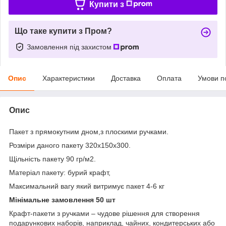
Купити з
Що таке купити з Пром?
Замовлення під захистом
Опис
Характеристики
Доставка
Оплата
Умови п
Опис
Пакет з прямокутним дном,з плоскими ручками.
Розміри даного пакету 320х150х300.
Щільність пакету 90 гр/м2.
Матеріал пакету: бурий крафт,
Максимальний вагу який витримує пакет 4-6 кг
Мінімальне замовлення 50 шт
Крафт-пакети з ручками – чудове рішення для створення
подарункових наборів, наприклад, чайних, кондитерських або