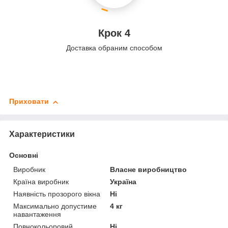
Крок 4
Доставка обраним способом
Приховати
Характеристики
Основні
Виробник
Власне виробництво
Країна виробник
Україна
Наявність прозорого вікна
Ні
Максимально допустиме
4 кг
навантаження
Повнокольоровий
Ні