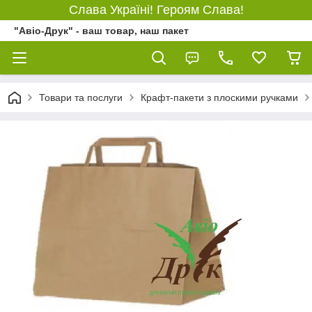
Слава Україні! Героям Слава!
"Авіо-Друк" - ваш товар, наш пакет
Товари та послуги
Крафт-пакети з плоскими ручками