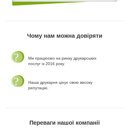
Чому нам можна довіряти
Ми працюємо на ринку друкарських
послуг із 2016 року.
Наша друкарня цінує свою високу
репутацію.
Переваги нашої компанії