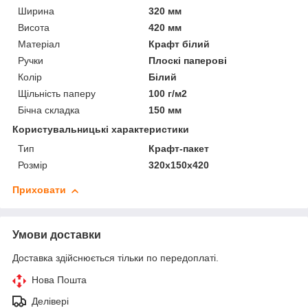
Ширина
320 мм
Висота
420 мм
Матеріал
Крафт білий
Ручки
Плоскі паперові
Колір
Білий
Щільність паперу
100 г/м2
Бічна складка
150 мм
Користувальницькі характеристики
Тип
Крафт-пакет
Розмір
320х150х420
Приховати
Умови доставки
Доставка здійснюється тільки по передоплаті.
Нова Пошта
Делівері