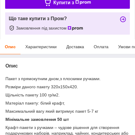
Купити з
Що таке купити з Пром?
Замовлення під захистом
Опис
Характеристики
Доставка
Оплата
Умови п
Опис
Пакет з прямокутним дном,з плоскими ручками.
Розміри даного пакету 320х150х420.
Щільність пакету 100 гр/м2.
Матеріал пакету: білий крафт,
Максимальний вагу який витримує пакет 5-7 кг
Мінімальне замовлення 50 шт
Крафт-пакети з ручками – чудове рішення для створення
подарункових наборів, наприклад, чайних, кондитерських або