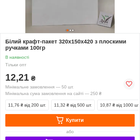
Білий крафт-пакет 320х150х420 з плоскими
ручками 100гр
В наявності
Тільки опт
12,21
₴
Мінімальне замовлення — 50 шт.
Мінімальна сума замовлення на сайті — 250 ₴
11,76 ₴
від 200 шт.
11,32 ₴
від 500 шт.
10,87 ₴
від 1000 шт
Купити
або