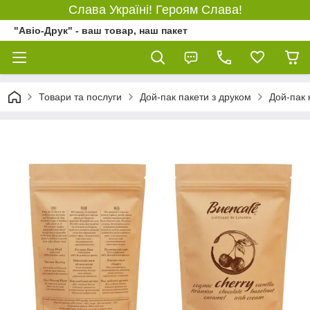
Слава Україні! Героям Слава!
"Авіо-Друк" - ваш товар, наш пакет
Товари та послуги
Дой-пак пакети з друком
Дой-пак 