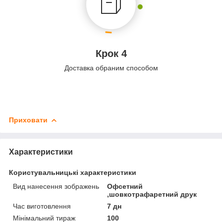
Крок 4
Доставка обраним способом
Приховати
Характеристики
Користувальницькі характеристики
Вид нанесення зображень
Офсетний
,шовкотрафаретний друк
Час виготовлення
7 дн
Мінімальний тираж
100