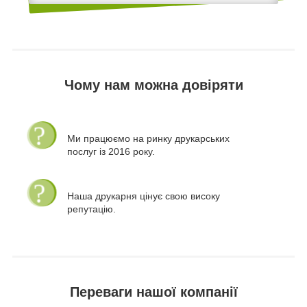
Чому нам можна довіряти
Ми працюємо на ринку друкарських
послуг із 2016 року.
Наша друкарня цінує свою високу
репутацію.
Переваги нашої компанії