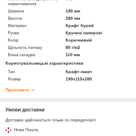
навантаження
Ширина
190 мм
Висота
280 мм
Матеріал
Крафт бурий
Ручки
Кручені паперові
Колір
Коричневий
Щільність паперу
80 г/м2
Бічна складка
110 мм
Користувальницькі характеристики
Тип
Крафт-пакет
Розмір
190х110х280
Приховати
Умови доставки
Доставка здійснюється тільки по передоплаті.
Нова Пошта