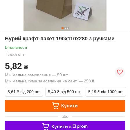
Бурий крафт-пакет 190х110х280 з ручками
В наявності
Тільки опт
5,82
₴
Мінімальне замовлення — 50 шт.
Мінімальна сума замовлення на сайті — 250 ₴
5,61 ₴
від 200 шт.
5,40 ₴
від 500 шт.
5,19 ₴
від 1000 шт.
Купити
або
Купити з