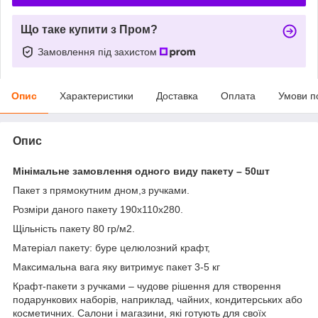
Що таке купити з Пром?
Замовлення під захистом
Опис
Характеристики
Доставка
Оплата
Умови п
Опис
Мінімальне замовлення одного виду пакету – 50шт
Пакет з прямокутним дном,з ручками.
Розміри даного пакету 190х110х280.
Щільність пакету 80 гр/м2.
Матеріал пакету: буре целюлозний крафт,
Максимальна вага яку витримує пакет 3-5 кг
Крафт-пакети з ручками – чудове рішення для створення
подарункових наборів, наприклад, чайних, кондитерських або
косметичних. Салони і магазини, які готують для своїх