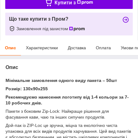
Купити з
Що таке купити з Пром?
Замовлення під захистом
Опис
Характеристики
Доставка
Оплата
Умови п
Опис
Мінімальне замовлення одного виду пакета – 50шт
Розмір: 130х90х255
Рекомендуємо нанесення логотипу від 1-4 кольори за 7-
10 робочих днів.
Пакети з боковим Zip-Lock: Найкраще рішення для
фасування кави, чаю та інших сипучих продуктів.
Дой-пак із ZIP-Loc це зручна, міцна та екологічно чиста
упаковка для всіх видів продуктів харчування. Цей вид пакетів
є абсолютно безпечним, не містить шкідливих компонентів і