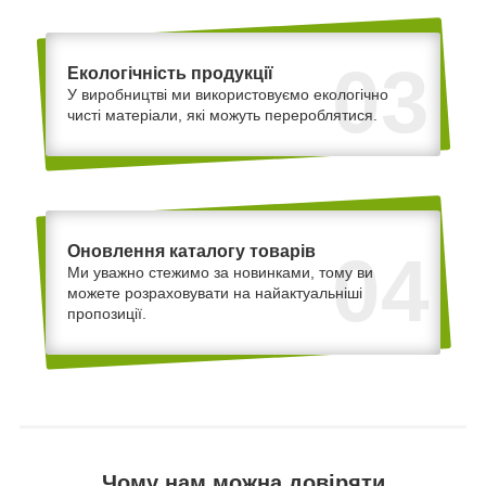
03
Екологічність продукції
У виробництві ми використовуємо екологічно
чисті матеріали, які можуть перероблятися.
Оновлення каталогу товарів
04
Ми уважно стежимо за новинками, тому ви
можете розраховувати на найактуальніші
пропозиції.
Чому нам можна довіряти