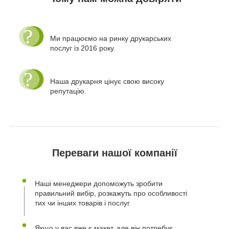
Ми працюємо на ринку друкарських
послуг із 2016 року.
Наша друкарня цінує свою високу
репутацію.
Переваги нашої компанії
Наші менеджери допоможуть зробити
правильний вибір, розкажуть про особливості
тих чи інших товарів і послуг.
Якщо у вас вже є макет, але він потребує