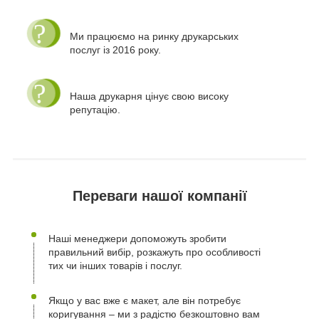
Ми працюємо на ринку друкарських
послуг із 2016 року.
Наша друкарня цінує свою високу
репутацію.
Переваги нашої компанії
Наші менеджери допоможуть зробити
правильний вибір, розкажуть про особливості
тих чи інших товарів і послуг.
Якщо у вас вже є макет, але він потребує
коригування – ми з радістю безкоштовно вам