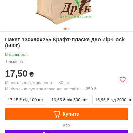
Пакет 130х90х255 Крафт-пласке дно Zip-Lock
(500г)
В наявності
Тільки опт
17,50
₴
Мінімальне замовлення — 50 шт.
Мінімальна сума замовлення на сайті — 250 ₴
17,15 ₴
від 100 шт.
16,65 ₴
від 500 шт.
15,96 ₴
від 3000 шт
Купити
або