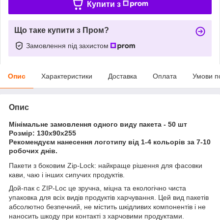
Купити з
Що таке купити з Пром?
Замовлення під захистом
Опис
Характеристики
Доставка
Оплата
Умови п
Опис
Мінімальне замовлення одного виду пакета - 50 шт
Розмір: 130х90х255
Рекомендуєм нанесення логотипу від 1-4 кольорів за 7-10
робочих днів.
Пакети з боковим Zip-Lock: найкраще рішення для фасовки
кави, чаю і інших сипучих продуктів.
Дой-пак с ZIP-Loc це зручна, міцна та екологічно чиста
упаковка для всіх видів продуктів харчування. Цей вид пакетів
абсолютно безпечний, не містить шкідливих компонентів і не
наносить шкоду при контакті з харчовими продуктами.