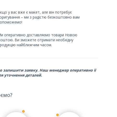
кщо у вас вже є макет, але він потребує
оригування – ми з радістю безкоштовно вам
опоможемо!
и оперативно доставляємо товари Новою
оштою. Ви зможете отримати необхідну
родукцію найближчим часом.
ьо залишити заявку. Наш менеджер оперативно її
ля уточнення деталей.
юємо?