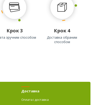
Крок 3
Крок 4
ата зручним способом
Доставка обраним
способом
Доставка
Оплата і доставка