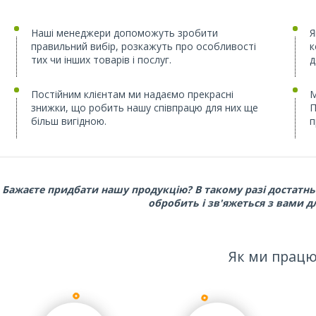
Наші менеджери допоможуть зробити
Я
правильний вибір, розкажуть про особливості
к
тих чи інших товарів і послуг.
д
Постійним клієнтам ми надаємо прекрасні
М
знижки, що робить нашу співпрацю для них ще
П
більш вигідною.
п
Бажаєте придбати нашу продукцію? В такому разі достатн
обробить і зв'яжеться з вами д
Як ми прац