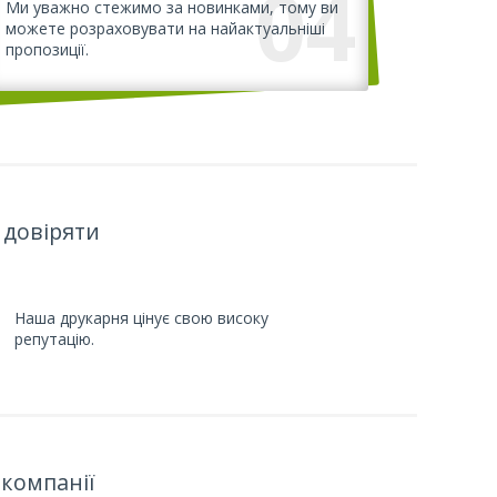
04
Ми уважно стежимо за новинками, тому ви
можете розраховувати на найактуальніші
пропозиції.
 довіряти
Наша друкарня цінує свою високу
репутацію.
компанії