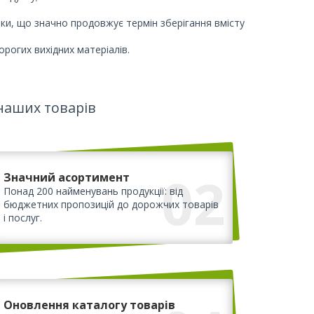
ки, що значно продовжує термін зберігання вмісту
рогих вихідних матеріалів.
наших товарів
02
Значний асортимент
Понад 200 найменувань продукції: від
бюджетних пропозицій до дорожчих товарів
і послуг.
Оновлення каталогу товарів