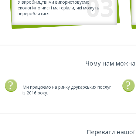
03
У виробництві ми використовуємо
екологічно чисті матеріали, які можуть
перероблятися.
Чому нам можна
Ми працюємо на ринку друкарських послуг
із 2016 року.
Переваги нашої 