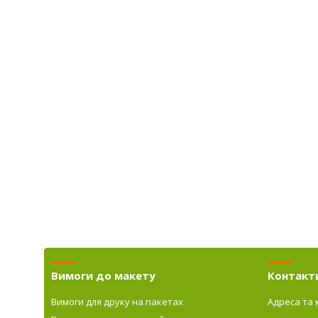
Вимоги до макету
Контакт
Вимоги для друку на пакетах
Адреса та 