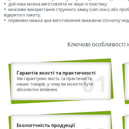
дой-паки можна виготовляти не лише із пластику;
можливе використання струнного замку («зіп-лок») або проб
відкритого пакету;
порівняно низька ціна виготовлення зважаючи спочатку недо
Ключові особливості 
01
Гарантія якості та практичності
Ми гарантуємо якість та практичність
наших товарів, у чому ви можете бути
абсолютно впевнені.
Екологічність продукції