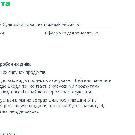
и будь-який товар не покидаючи сайту.
ки
Інформація для замовлення
робочих днів.
ших сипучих продуктів.
для всіх видів продуктів харчування. Цей вид пакетів є
дає шкоди при контакті з харчовими продуктами.
й вид пакетів знайшов широке застосування.
ується в різних сферах діяльності людини. У неї
, різні сипучі продукти, що потребують захисту від
атися неодноразово.
родукту;