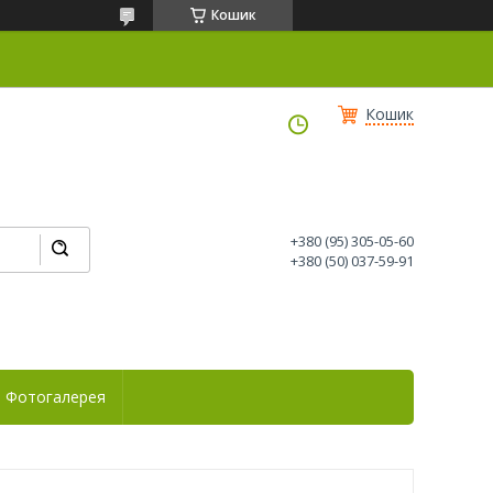
Кошик
Кошик
+380 (95) 305-05-60
+380 (50) 037-59-91
Фотогалерея