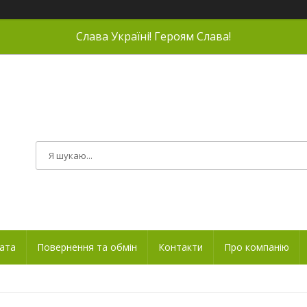
Слава Україні! Героям Слава!
лата
Повернення та обмін
Контакти
Про компанію