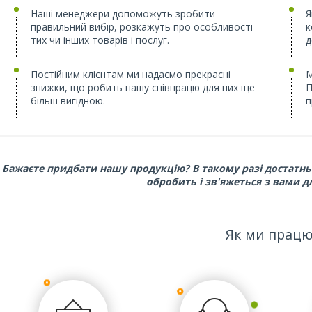
Наші менеджери допоможуть зробити
Я
правильний вибір, розкажуть про особливості
к
тих чи інших товарів і послуг.
д
Постійним клієнтам ми надаємо прекрасні
М
знижки, що робить нашу співпрацю для них ще
П
більш вигідною.
п
Бажаєте придбати нашу продукцію? В такому разі достатн
обробить і зв'яжеться з вами д
Як ми прац