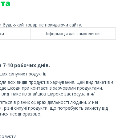
и будь-який товар не покидаючи сайту.
ки
Інформація для замовлення
 7-10 робочих днів.
ших сипучих продуктів.
для всіх видів продуктів харчування. Цей вид пакетів є
дає шкоди при контакті з харчовими продуктами.
й вид пакетів знайшов широке застосування/
ється в різних сферах діяльності людини. У неї
, різні сипучі продукти, що потребують захисту від
атися неодноразово.
родукту;