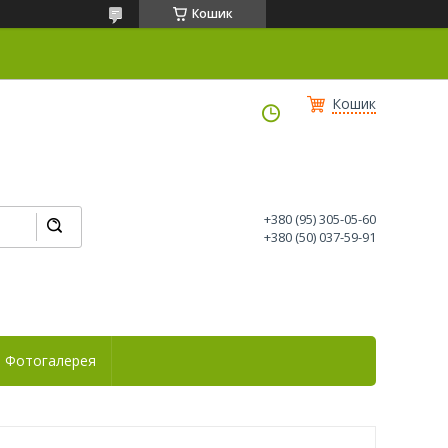
Кошик
Кошик
+380 (95) 305-05-60
+380 (50) 037-59-91
Фотогалерея