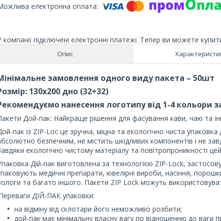
У компанії підключені електронні платежі. Тепер ви можете купит
Опис
Характеристи
Мінімальне замовлення одного виду пакета – 50шт
Розмір: 130х200 дно (32+32)
Рекомендуємо нанесення логотипу від 1-4 кольори за
Пакети Дой-пак: Найкраще рішення для фасування кави, чаю та ін
Дой-пак із ZIP-Loc це зручна, міцна та екологічно чиста упаковка 
абсолютно безпечним, не містить шкідливих компонентів і не зав
Завдяки екологічно чистому матеріалу та повітропроникності це
Упаковка Дій-пак виготовлена ​​за технологією ZIP-Lock, застосову
упаковують медичні препарати, ювелірні вироби, насіння, порошки
вологи та багато іншого. Пакети ZIP Lock можуть використовув
.Переваги ДІЙ-ПАК упаковки:
на відміну від склотари його неможливо розбити;
дой-пак має мінімальну власну вагу по відношенню до ваги п