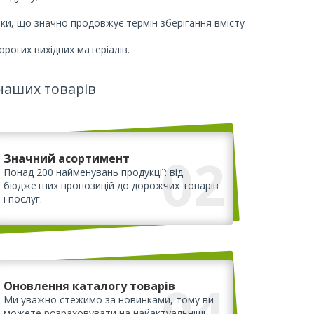
ки, що значно продовжує термін зберігання вмісту
рогих вихідних матеріалів.
наших товарів
02
Значний асортимент
Понад 200 найменувань продукції: від
бюджетних пропозицій до дорожчих товарів
і послуг.
04
Оновлення каталогу товарів
Ми уважно стежимо за новинками, тому ви
можете розраховувати на найактуальніші