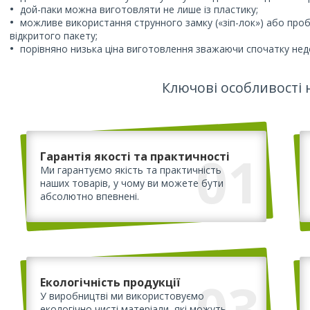
дой-паки можна виготовляти не лише із пластику;
можливе використання струнного замку («зіп-лок») або проб
відкритого пакету;
порівняно низька ціна виготовлення зважаючи спочатку недо
Ключові особливості 
01
Гарантія якості та практичності
Ми гарантуємо якість та практичність
наших товарів, у чому ви можете бути
абсолютно впевнені.
03
Екологічність продукції
У виробництві ми використовуємо
екологічно чисті матеріали, які можуть