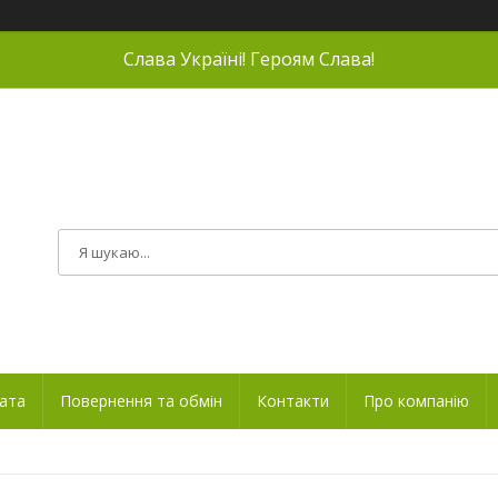
Слава Україні! Героям Слава!
лата
Повернення та обмін
Контакти
Про компанію