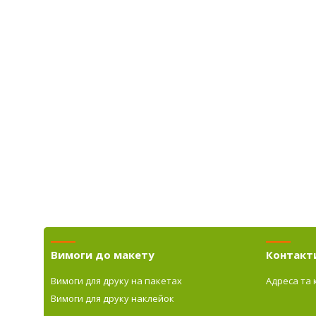
Вимоги до макету
Контакт
Вимоги для друку на пакетах
Адреса та 
Вимоги для друку наклейок