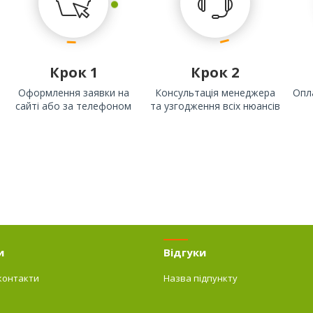
Крок 1
Крок 2
Оформлення заявки на
Консультація менеджера
Опл
сайті або за телефоном
та узгодження всіх нюансів
и
Відгуки
контакти
Назва підпункту