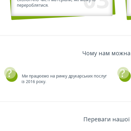
перероблятися.
Чому нам можна
Ми працюємо на ринку друкарських послуг
із 2016 року.
Переваги нашої 