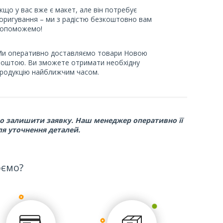
кщо у вас вже є макет, але він потребує
оригування – ми з радістю безкоштовно вам
опоможемо!
и оперативно доставляємо товари Новою
оштою. Ви зможете отримати необхідну
родукцію найближчим часом.
ьо залишити заявку. Наш менеджер оперативно її
ля уточнення деталей.
юємо?