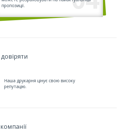
пропозиції.
 довіряти
Наша друкарня цінує свою високу
репутацію.
компанії