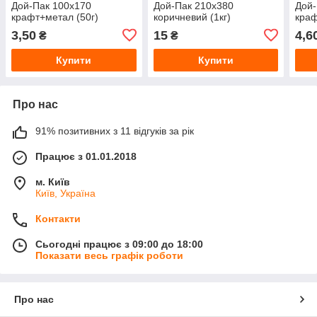
Дой-Пак 100х170
Дой-Пак 210х380
Дой-
крафт+метал (50г)
коричневий (1кг)
краф
3,50
15
4,6
₴
₴
Купити
Купити
Про нас
91% позитивних з 11 відгуків за рік
Працює з 01.01.2018
м. Київ
Київ, Україна
Контакти
Сьогодні працює з 09:00 до 18:00
Показати весь графік роботи
Про нас