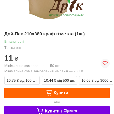
Дой-Пак 210х380 крафт+метал (1кг)
В наявності
Тільки опт
11
₴
Мінімальне замовлення — 50 шт.
Мінімальна сума замовлення на сайті — 250 ₴
10,75 ₴
від 100 шт.
10,44 ₴
від 500 шт.
10,08 ₴
від 3000 шт
Купити
або
Купити з