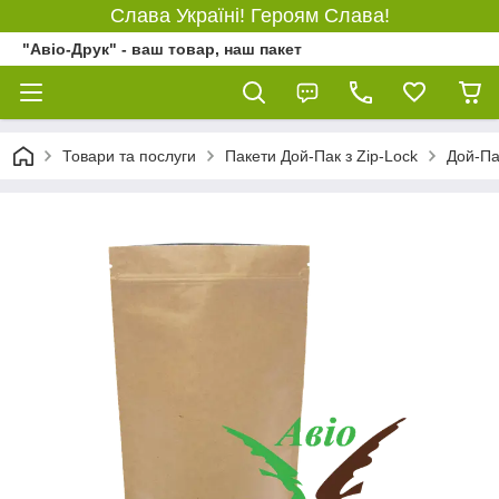
Слава Україні! Героям Слава!
"Авіо-Друк" - ваш товар, наш пакет
Товари та послуги
Пакети Дой-Пак з Zip-Lock
Дой-Па