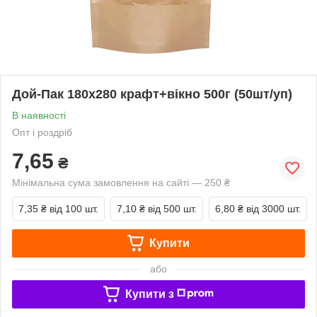
Дой-Пак 180х280 крафт+вікно 500г (50шт/уп)
В наявності
Опт і роздріб
7,65
₴
Мінімальна сума замовлення на сайті — 250 ₴
7,35 ₴
від 100 шт.
7,10 ₴
від 500 шт.
6,80 ₴
від 3000 шт.
Купити
або
Купити з