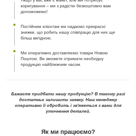
Якщо у вас вже є макет, але він потребує
коригування – ми з радістю безкоштовно вам
допоможемо!
Постійним клієнтам ми надаємо прекрасні
знижки, що робить нашу співпрацю для них ще
більш вигідною.
Ми оперативно доставляємо товари Новою
Поштою. Ви зможете отримати необхідну
продукцію найближчим часом.
Бажаєте придбати нашу продукцію? В такому разі
достатньо залишити заявку. Наш менеджер
оперативно її обробить і зв'яжеться з вами для
уточнення деталей.
Як ми працюємо?