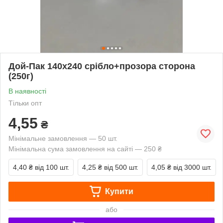
Дой-Пак 140х240 срібло+прозора сторона
(250г)
В наявності
Тільки опт
4,55
₴
Мінімальне замовлення — 50 шт.
Мінімальна сума замовлення на сайті — 250 ₴
4,40 ₴
від 100 шт.
4,25 ₴
від 500 шт.
4,05 ₴
від 3000 шт.
Купити
або