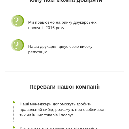
Ми працюємо на ринку друкарських
послуг із 2016 року.
Наша друкарня цінує свою високу
репутацію.
Переваги нашої компанії
Наші менеджери допоможуть зробити
правильний вибір, розкажуть про особливості
тих чи інших товарів і послуг.