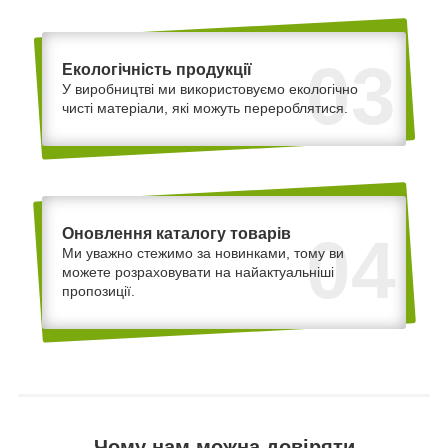
03
Екологічність продукції
У виробництві ми використовуємо екологічно
чисті матеріали, які можуть перероблятися.
Оновлення каталогу товарів
04
Ми уважно стежимо за новинками, тому ви
можете розраховувати на найактуальніші
пропозиції.
Чому нам можна довіряти