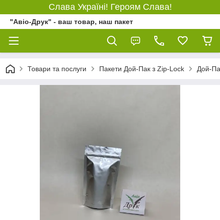
Слава Україні! Героям Слава!
"Авіо-Друк" - ваш товар, наш пакет
Товари та послуги
Пакети Дой-Пак з Zip-Lock
Дой-Па