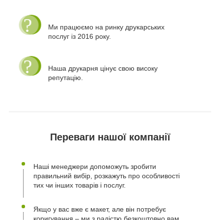
Ми працюємо на ринку друкарських
послуг із 2016 року.
Наша друкарня цінує свою високу
репутацію.
Переваги нашої компанії
Наші менеджери допоможуть зробити
правильний вибір, розкажуть про особливості
тих чи інших товарів і послуг.
Якщо у вас вже є макет, але він потребує
коригування – ми з радістю безкоштовно вам