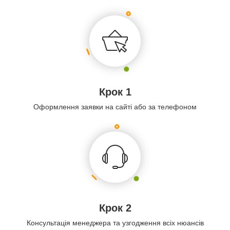
Крок 1
Оформлення заявки на сайті або за телефоном
Крок 2
Консультація менеджера та узгодження всіх нюансів