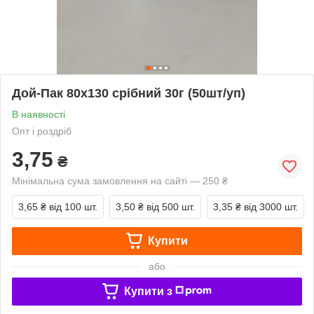
Дой-Пак 80х130 срібний 30г (50шт/уп)
В наявності
Опт і роздріб
3,75
₴
Мінімальна сума замовлення на сайті — 250 ₴
3,65 ₴
від 100 шт.
3,50 ₴
від 500 шт.
3,35 ₴
від 3000 шт.
Купити
або
Купити з