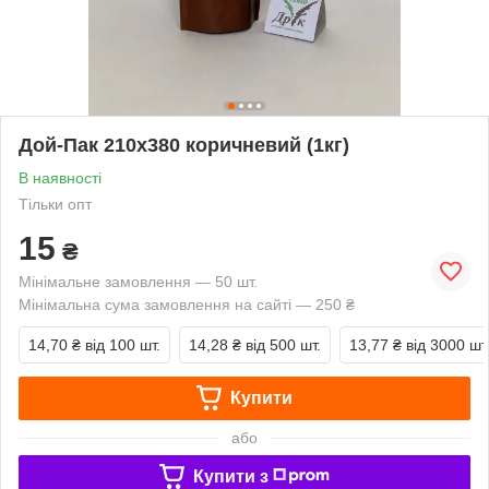
Дой-Пак 210х380 коричневий (1кг)
В наявності
Тільки опт
15
₴
Мінімальне замовлення — 50 шт.
Мінімальна сума замовлення на сайті — 250 ₴
14,70 ₴
від 100 шт.
14,28 ₴
від 500 шт.
13,77 ₴
від 3000 шт
Купити
або
Купити з