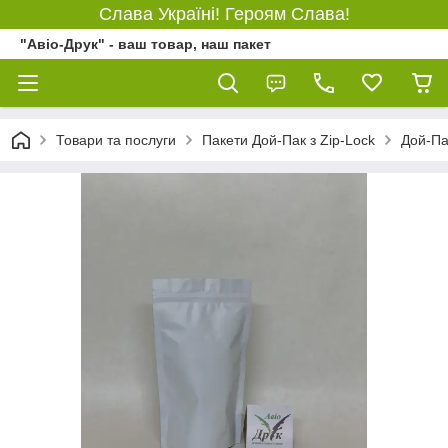
Слава Україні! Героям Слава!
"Авіо-Друк" - ваш товар, наш пакет
Товари та послуги
Пакети Дой-Пак з Zip-Lock
Дой-Па