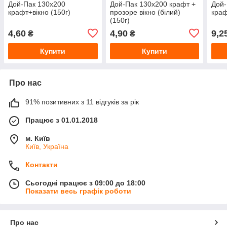
Дой-Пак 130x200
Дой-Пак 130x200 крафт +
Дой-
крафт+вікно (150г)
прозоре вікно (білий)
краф
(150г)
4,60
4,90
9,2
₴
₴
Купити
Купити
Про нас
91% позитивних з 11 відгуків за рік
Працює з 01.01.2018
м. Київ
Київ, Україна
Контакти
Сьогодні працює з 09:00 до 18:00
Показати весь графік роботи
Про нас