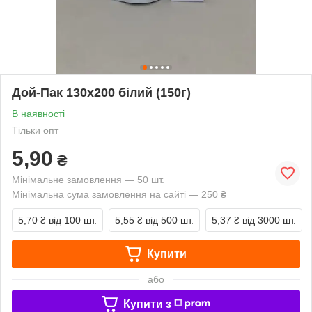
Дой-Пак 130х200 білий (150г)
В наявності
Тільки опт
5,90
₴
Мінімальне замовлення — 50 шт.
Мінімальна сума замовлення на сайті — 250 ₴
5,70 ₴
від 100 шт.
5,55 ₴
від 500 шт.
5,37 ₴
від 3000 шт.
Купити
або
Купити з