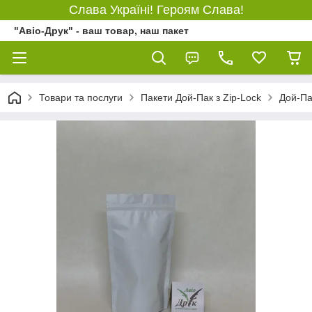
Слава Україні! Героям Слава!
"Авіо-Друк" - ваш товар, наш пакет
Товари та послуги
Пакети Дой-Пак з Zip-Lock
Дой-Па