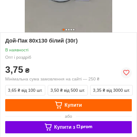
Дой-Пак 80х130 білий (30г)
В наявності
Опт і роздріб
3,75
₴
Мінімальна сума замовлення на сайті — 250 ₴
3,65 ₴
від 100 шт.
3,50 ₴
від 500 шт.
3,35 ₴
від 3000 шт.
Купити
або
Купити з