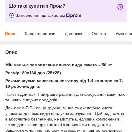
Що таке купити з Пром?
Замовлення під захистом
Опис
Характеристики
Доставка
Оплата
Умови п
Опис
Мінімальне замовлення одного виду пакета – 50шт
Розмір: 80х130 дно (25+25)
Рекомендуємо нанесення логотипу від 1-4 кольори за 7-
10 робочих днів.
Пакети Дой-пак: Найкраще рішення для фасування кави, чаю
та інших сипучих продуктів.
Дой-пак із ZIP-Loc це зручна, міцна та екологічно чиста
упаковка для всіх видів продуктів харчування. Цей вид пакетів
є абсолютно безпечним, не містить шкідливих компонентів і
не завдає шкоди при контакті з харчовими продуктами.
Завдяки екологічно чистому матеріалу та повітропроникності