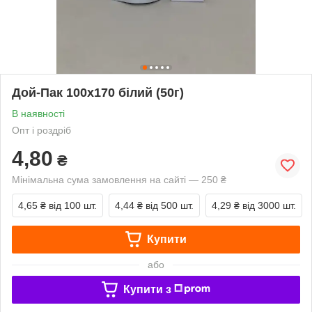
Дой-Пак 100х170 білий (50г)
В наявності
Опт і роздріб
4,80
₴
Мінімальна сума замовлення на сайті — 250 ₴
4,65 ₴
від 100 шт.
4,44 ₴
від 500 шт.
4,29 ₴
від 3000 шт.
Купити
або
Купити з