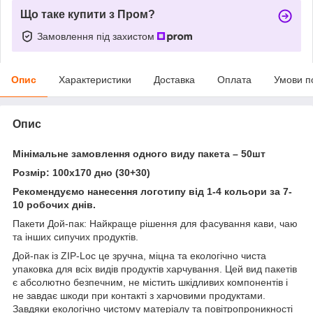
Що таке купити з Пром?
Замовлення під захистом
Опис
Характеристики
Доставка
Оплата
Умови п
Опис
Мінімальне замовлення одного виду пакета – 50шт
Розмір: 100х170 дно (30+30)
Рекомендуємо нанесення логотипу від 1-4 кольори за 7-
10 робочих днів.
Пакети Дой-пак: Найкраще рішення для фасування кави, чаю
та інших сипучих продуктів.
Дой-пак із ZIP-Loc це зручна, міцна та екологічно чиста
упаковка для всіх видів продуктів харчування. Цей вид пакетів
є абсолютно безпечним, не містить шкідливих компонентів і
не завдає шкоди при контакті з харчовими продуктами.
Завдяки екологічно чистому матеріалу та повітропроникності