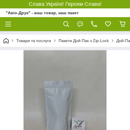
Слава Україні! Героям Слава!
"Авіо-Друк" - ваш товар, наш пакет
Товари та послуги
Пакети Дой-Пак з Zip-Lock
Дой-Па